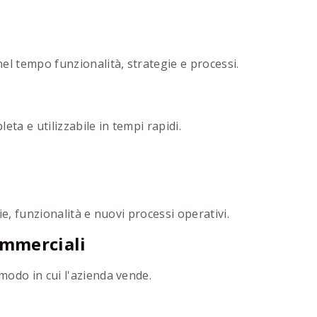
el tempo funzionalità, strategie e processi.
eta e utilizzabile in tempi rapidi.
ie, funzionalità e nuovi processi operativi.
ommerciali
modo in cui l'azienda vende.