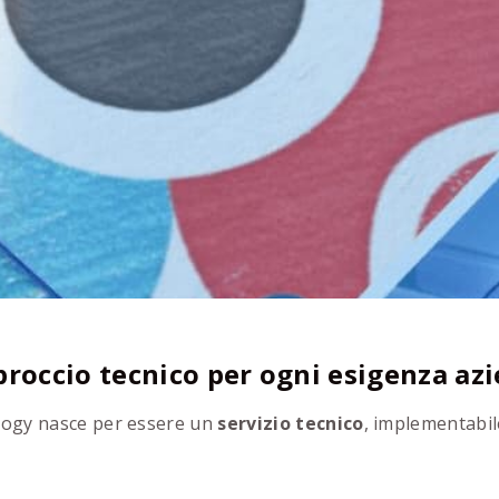
roccio tecnico per ogni esigenza az
logy nasce per essere un
servizio tecnico
, implementabil