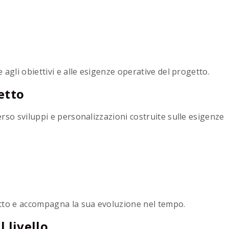
agli obiettivi e alle esigenze operative del progetto.
etto
rso sviluppi e personalizzazioni costruite sulle esigenze
tto e accompagna la sua evoluzione nel tempo.
l livello