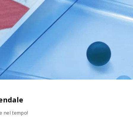
iendale
e nel tempo!