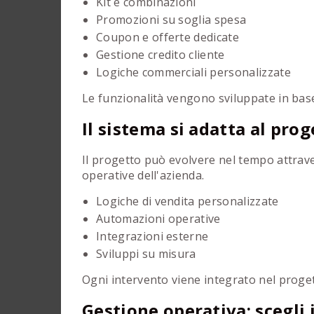
Kit e combinazioni
Promozioni su soglia spesa
Coupon e offerte dedicate
Gestione credito cliente
Logiche commerciali personalizzate
Le funzionalità vengono sviluppate in base 
Il sistema si adatta al prog
Il progetto può evolvere nel tempo attrave
operative dell'azienda.
Logiche di vendita personalizzate
Automazioni operative
Integrazioni esterne
Sviluppi su misura
Ogni intervento viene integrato nel proge
Gestione operativa: scegli i