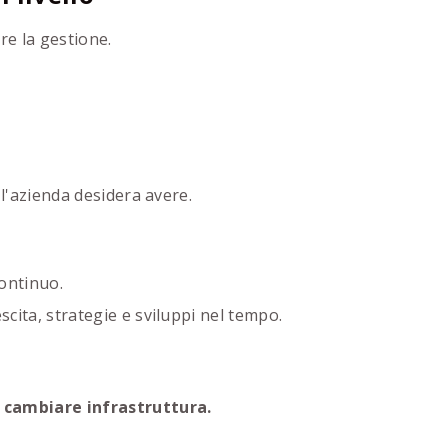
e la gestione.
 l'azienda desidera avere.
ontinuo.
cita, strategie e sviluppi nel tempo.
a cambiare infrastruttura.