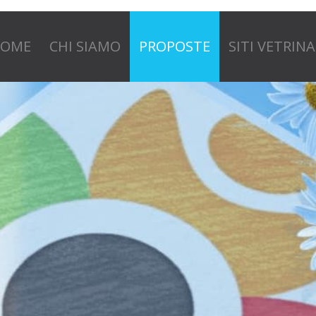
OME
CHI SIAMO
PROPOSTE
SITI VETRINA