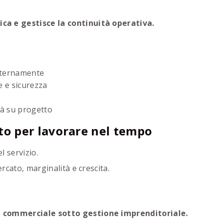
ica e gestisce la continuità operativa.
internamente
e e sicurezza
tà su progetto
to per lavorare nel tempo
l servizio.
rcato, marginalità e crescita.
te commerciale sotto gestione imprenditoriale.