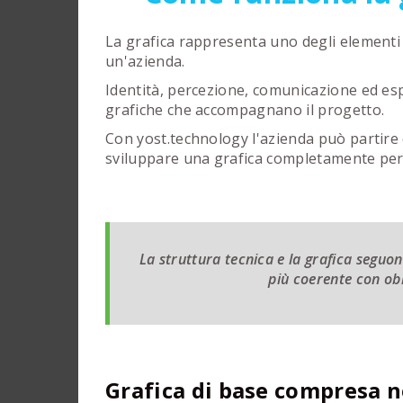
La grafica rappresenta uno degli elementi 
un'azienda.
Identità, percezione, comunicazione ed esp
grafiche che accompagnano il progetto.
Con yost.technology l'azienda può partire
sviluppare una grafica completamente pers
La struttura tecnica e la grafica seguon
più coerente con obi
Grafica di base compresa n