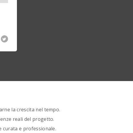
rne la crescita nel tempo.
enze reali del progetto.
e curata e professionale.