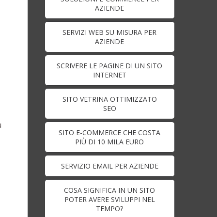
AZIENDE
SERVIZI WEB SU MISURA PER
AZIENDE
SCRIVERE LE PAGINE DI UN SITO
INTERNET
SITO VETRINA OTTIMIZZATO
SEO
u
SITO E-COMMERCE CHE COSTA
PIÙ DI 10 MILA EURO
SERVIZIO EMAIL PER AZIENDE
COSA SIGNIFICA IN UN SITO
POTER AVERE SVILUPPI NEL
TEMPO?