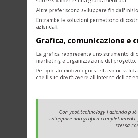
successivamente una grafica dedicata.
Altre preferiscono sviluppare fin dall'ini
Entrambe le soluzioni permettono di costru
aziendali.
Grafica, comunicazione e c
La grafica rappresenta uno strumento di c
marketing e organizzazione del progetto.
Per questo motivo ogni scelta viene valuta
che il sito dovrà avere all'interno dell'azie
Con yost.technology l'azienda può 
sviluppare una grafica completamente p
stessa con