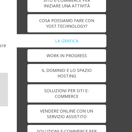
SITO E-COMMERCE PER
INIZIARE UNA ATTIVITÀ
COSA POSSIAMO FARE CON
YOST.TECHNOLOGY?
LA GRAFICA
ure
WORK IN PROGRESS
IL DOMINIO E LO SPAZIO
HOSTING
SOLUZIONI PER SITI E-
COMMERCE
VENDERE ONLINE CON UN
SERVIZIO ASSISTITO
SOLUZIONI E-COMMERCE PER