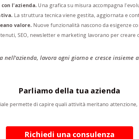
 con l'azienda.
Una grafica su misura accompagna l'evolu
tiva.
La struttura tecnica viene gestita, aggiornata e con
reano valore.
Nuove funzionalità nascono da esigenze con
enuti, SEO, newsletter e marketing lavorano per creare occ
tra nell'azienda, lavora ogni giorno e cresce insieme a
Parliamo della tua azienda
ale permette di capire quali attività meritano attenzione,
Richiedi una consulenza