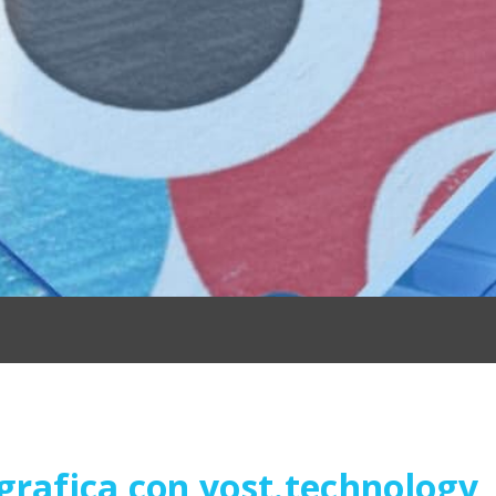
grafica con yost.technology