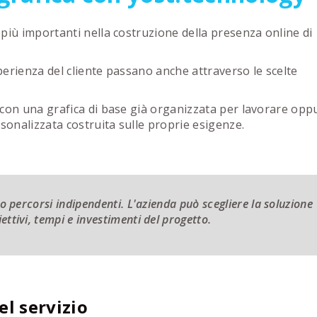
più importanti nella costruzione della presenza online di
erienza del cliente passano anche attraverso le scelte
 con una grafica di base già organizzata per lavorare opp
onalizzata costruita sulle proprie esigenze.
o percorsi indipendenti. L'azienda può scegliere la soluzione
ettivi, tempi e investimenti del progetto.
el servizio