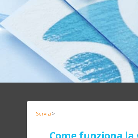
Servizi
>
Come funziona la 