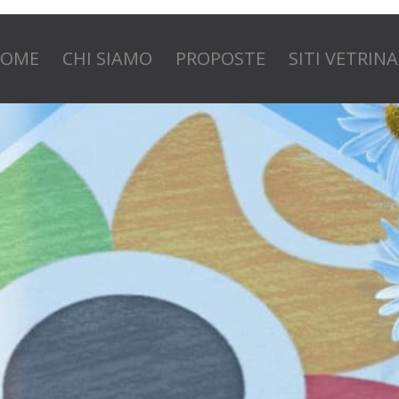
OME
CHI SIAMO
PROPOSTE
SITI VETRINA