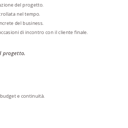
zione del progetto.
trollata nel tempo.
crete del business.
asioni di incontro con il cliente finale.
l progetto.
 budget e continuità.