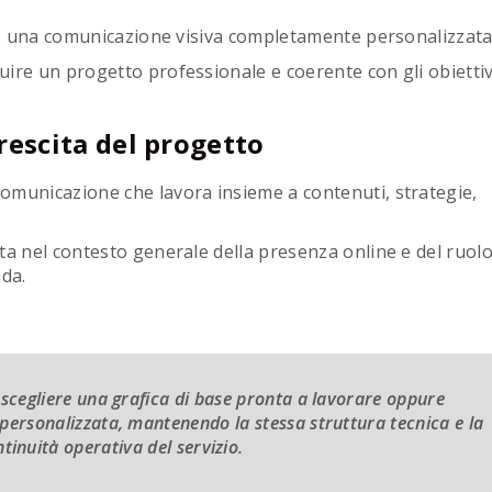
zio una comunicazione visiva completamente personalizzata
ire un progetto professionale e coerente con gli obiettiv
rescita del progetto
omunicazione che lavora insieme a contenuti, strategie,
ta nel contesto generale della presenza online e del ruol
nda.
scegliere una grafica di base pronta a lavorare oppure
ersonalizzata, mantenendo la stessa struttura tecnica e la
tinuità operativa del servizio.