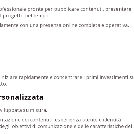
rofessionale pronta per pubblicare contenuti, presentare
il progetto nel tempo.
idamente con una presenza online completa e operativa.
iniziare rapidamente e concentrare i primi investimenti s
to.
sonalizzata
viluppata su misura.
sentazione dei contenuti, esperienza utente e identità
gli obiettivi di comunicazione e delle caratteristiche del