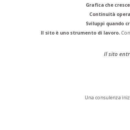
Grafica che cresce
Continuità opera
Sviluppi quando c
Il sito è uno strumento di lavoro.
Cont
Il sito en
Una consulenza inizi