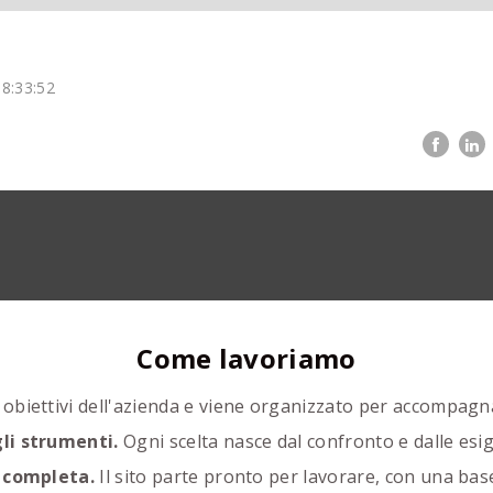
8:33:52
Come lavoriamo
 obiettivi dell'azienda e viene organizzato per accompagna
li strumenti.
Ogni scelta nasce dal confronto e dalle esig
e completa.
Il sito parte pronto per lavorare, con una bas