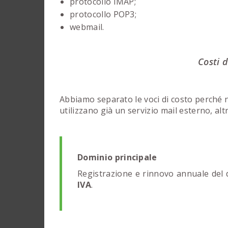
protocollo IMAP;
protocollo POP3;
webmail.
Costi 
Abbiamo separato le voci di costo perché n
utilizzano già un servizio mail esterno, alt
Dominio principale
Registrazione e rinnovo annuale del do
IVA
.