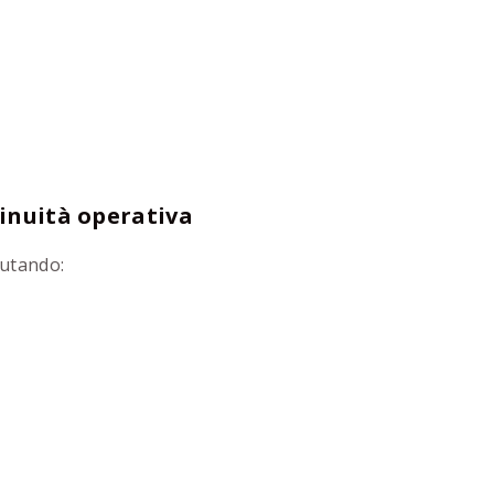
tinuità operativa
lutando: