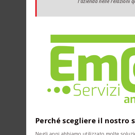
l'azienda nelle relazioni q
Perché scegliere il nostro 
Negli anni abbiamo utilizzato molte soluzi