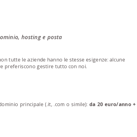
dominio, hosting e posta
on tutte le aziende hanno le stesse esigenze: alcune
re preferiscono gestire tutto con noi.
minio principale (.it, .com o simile):
da 20 euro/anno +