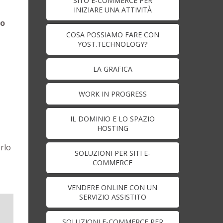
SITO E-COMMERCE PER
INIZIARE UNA ATTIVITÀ
io
COSA POSSIAMO FARE CON
YOST.TECHNOLOGY?
LA GRAFICA
WORK IN PROGRESS
IL DOMINIO E LO SPAZIO
HOSTING
rlo
SOLUZIONI PER SITI E-
COMMERCE
VENDERE ONLINE CON UN
SERVIZIO ASSISTITO
SOLUZIONI E-COMMERCE PER