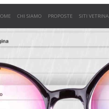
OME
CHI SIAMO
PROPOSTE
SITI VETRINA