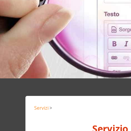
Servizi
>
Servizio