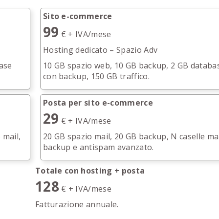
Sito e-commerce
99
€ + IVA/mese
Hosting dedicato – Spazio Adv
base
10 GB spazio web, 10 GB backup, 2 GB databa
con backup, 150 GB traffico.
Posta per sito e-commerce
29
€ + IVA/mese
 mail,
20 GB spazio mail, 20 GB backup, N caselle mai
backup e antispam avanzato.
Totale con hosting + posta
128
€ + IVA/mese
Fatturazione annuale.