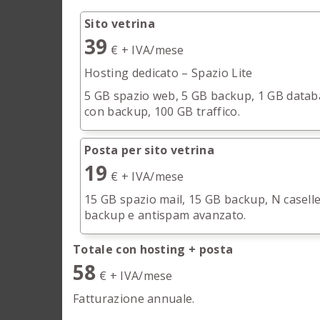
Sito vetrina
39
€ + IVA/mese
Hosting dedicato – Spazio Lite
5 GB spazio web, 5 GB backup, 1 GB data
con backup, 100 GB traffico.
Posta per sito vetrina
19
€ + IVA/mese
15 GB spazio mail, 15 GB backup, N caselle
backup e antispam avanzato.
Totale con hosting + posta
58
€ + IVA/mese
Fatturazione annuale.