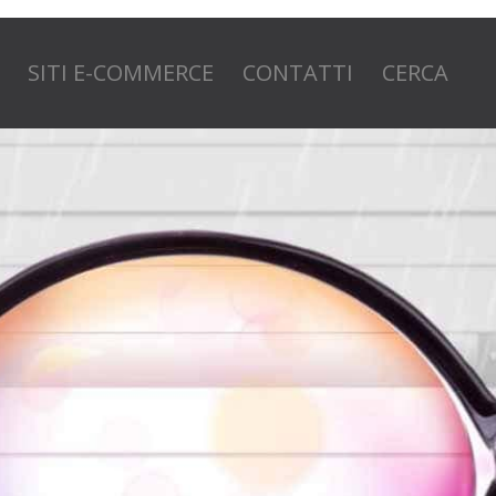
SITI E-COMMERCE
CONTATTI
CERCA