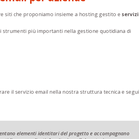
are siti che proponiamo insieme a hosting gestito e
serviz
 strumenti più importanti nella gestione quotidiana di
re il servizio email nella nostra struttura tecnica e segui
entano elementi identitari del progetto e accompagnano