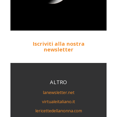
Iscriviti alla nostra
newsletter
ALTRO
lanewsletter.net
virtualeitaliano.it
lericettedellanonna.com