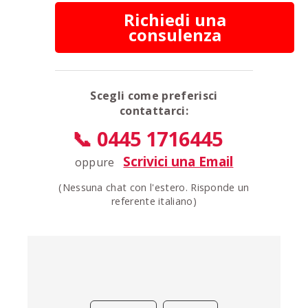
Richiedi una
consulenza
Scegli come preferisci
contattarci:
📞 0445 1716445
Scrivici una Email
oppure
(Nessuna chat con l'estero. Risponde un
referente italiano)