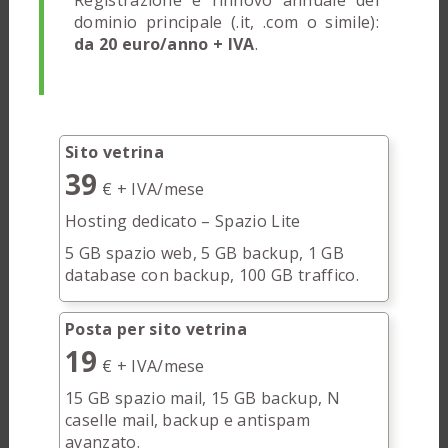
Registrazione e rinnovo annuale del
dominio principale (.it, .com o simile):
da 20 euro/anno + IVA
.
Sito vetrina
39
€ + IVA/mese
Hosting dedicato – Spazio Lite
5 GB spazio web, 5 GB backup, 1 GB
database con backup, 100 GB traffico.
Posta per sito vetrina
19
€ + IVA/mese
15 GB spazio mail, 15 GB backup, N
caselle mail, backup e antispam
avanzato.