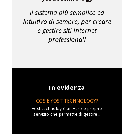
Il sistema più semplice ed
intuitivo di sempre, per creare
e gestire siti internet
professionali
In evidenza
COS'È YOST.TECHNOLOGY?
yost.technoloy è un vero e proprio
servizio che permette di gestire...