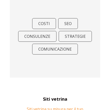
COSTI
SEO
CONSULENZE
STRATEGIE
COMUNICAZIONE
Siti vetrina
Siti vetrina su misura per il tuo