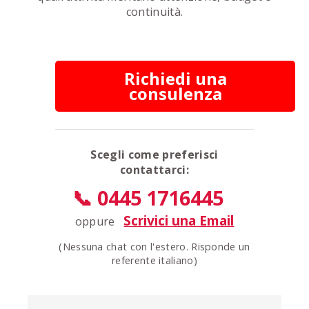
continuità.
Richiedi una
consulenza
Scegli come preferisci
contattarci:
📞 0445 1716445
Scrivici una Email
oppure
(Nessuna chat con l'estero. Risponde un
referente italiano)