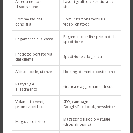
Arredamento e
Layout grafico e struttura del
disposizione
sito
Commesso che
Comunicazione testuale,
consiglia
video, chatbot
Pagamento online prima della
Pagamento alla cassa
spedizione
Prodotto portato via
Spedizione e logistica
dal cliente
Affitto locale, utenze
Hosting, dominio, costi tecnici
Restyling e
Grafica e aggiornamenti sito
allestimento
Volantini, eventi,
SEO, campagne
promozioni locali
Google/Facebook, newsletter
Magazzino fisico o virtuale
Magazzino fisico
(drop shipping)