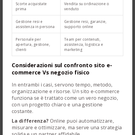
Scorte acquistate
Vendita su ordinazione o
prima
venduto
Gestione resi e
Gestione resi, garanzie,
assistenza in persona
supporto online
Personale per
Team per contenuti,
apertura, gestione,
assistenza, logistica e
clienti
marketing
Considerazioni sul confronto sito e-
commerce Vs negozio fisico
In entrambi i casi, servono tempo, metodo,
organizzazione e risorse. Un sito e-commerce
funziona se è trattato come un vero negozio,
con un progetto chiaro e una gestione
costante.
La differenza?
Online puoi automatizzare,
misurare e ottimizzare, ma serve una strategia
solida e un partner affidabile.