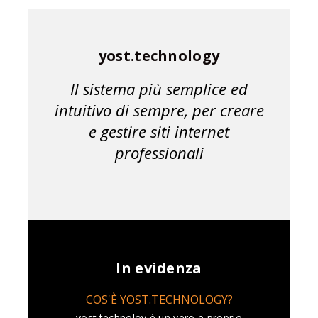
yost.technology
Il sistema più semplice ed
intuitivo di sempre, per creare
e gestire siti internet
professionali
In evidenza
COS'È YOST.TECHNOLOGY?
yost.technoloy è un vero e proprio