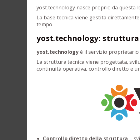
yost.technology nasce proprio da questa l
La base tecnica viene gestita direttament
tempo.
yost.technology: struttura 
yost.technology
è il servizio proprietari
La struttura tecnica viene progettata, svil
continuità operativa, controllo diretto e u
Controllo diretto della struttura
– sv