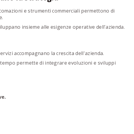
utomazioni e strumenti commerciali permettono di
e.
viluppano insieme alle esigenze operative dell'azienda.
ervizi accompagnano la crescita dell'azienda.
 tempo permette di integrare evoluzioni e sviluppi
ve.