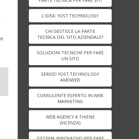
PARTE TECNICA PER FARE SITI
.
L'IDEA: YOST.TECHNOLOGY
CHI GESTISCE LA PARTE
TECNICA DEL SITO AZIENDALE?
re
SOLUZIONI TECNICHE PER FARE
UN SITO
SERVIZI YOST.TECHNOLOGY
AMDWEB
CONSULENTE ESPERTO IN WEB
MARKETING
WEB AGENCY A THIENE
(VICENZA)
SISTEMA INNOVATIVO PER FARE