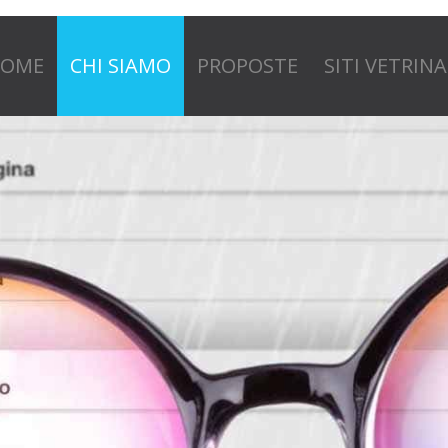
OME
CHI SIAMO
PROPOSTE
SITI VETRINA