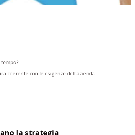
l tempo?
ura coerente con le esigenze dell'azienda.
ano la strategia