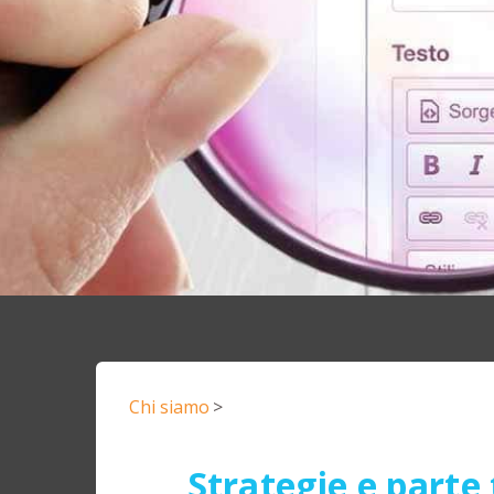
Chi siamo
>
Strategie e parte 