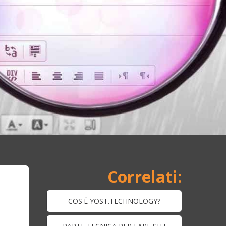
COS'È YOST.TECHNOLOGY?