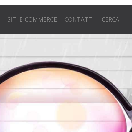
SITI E-COMMERCE
CONTATTI
CERCA