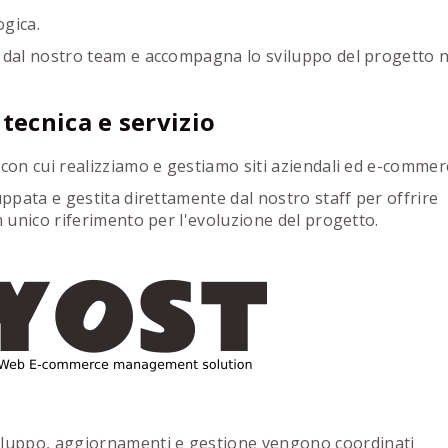
ogica.
e dal nostro team e accompagna lo sviluppo del progetto n
tecnica e servizio
o con cui realizziamo e gestiamo siti aziendali ed e-commer
uppata e gestita direttamente dal nostro staff per offrire
n unico riferimento per l'evoluzione del progetto.
iluppo, aggiornamenti e gestione vengono coordinati