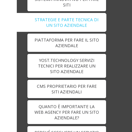
SITI
STRATEGIE E PARTE TECNICA DI
UN SITO AZIENDALE
PIATTAFORMA PER FARE IL SITO
AZIENDALE
YOST.TECHNOLOGY SERVIZI
TECNICI PER REALIZZARE UN
SITO AZIENDALE
CMS PROPRIETARIO PER FARE
SITI AZIENDALI
QUANTO È IMPORTANTE LA
WEB AGENCY PER FARE UN SITO
AZIENDALE?