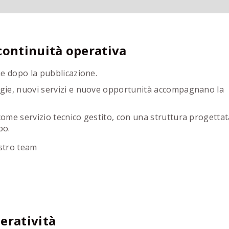
continuità operativa
he dopo la pubblicazione.
gie, nuovi servizi e nuove opportunità accompagnano la
ome servizio tecnico gestito, con una struttura progettat
po.
ostro team
eratività