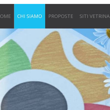
OME
CHI SIAMO
PROPOSTE
SITI VETRINA