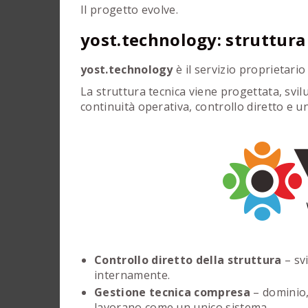
Il progetto evolve.
yost.technology: struttura 
yost.technology
è il servizio proprietari
La struttura tecnica viene progettata, svil
continuità operativa, controllo diretto e u
Controllo diretto della struttura
– sv
internamente.
Gestione tecnica compresa
– dominio,
lavorano come un unico sistema.