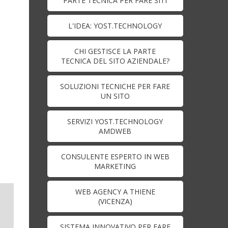
PARTE TECNICA PER FARE SITI
L'IDEA: YOST.TECHNOLOGY
CHI GESTISCE LA PARTE
TECNICA DEL SITO AZIENDALE?
SOLUZIONI TECNICHE PER FARE
UN SITO
SERVIZI YOST.TECHNOLOGY
AMDWEB
CONSULENTE ESPERTO IN WEB
MARKETING
WEB AGENCY A THIENE
(VICENZA)
SISTEMA INNOVATIVO PER FARE