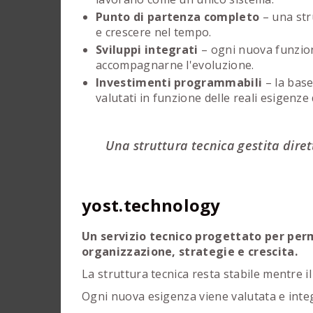
Punto di partenza completo
– una str
e crescere nel tempo.
Sviluppi integrati
– ogni nuova funzion
accompagnarne l'evoluzione.
Investimenti programmabili
– la base
valutati in funzione delle reali esigenze
Una struttura tecnica gestita dire
yost.technology
Un servizio tecnico progettato per perm
organizzazione, strategie e crescita.
La struttura tecnica resta stabile mentre i
Ogni nuova esigenza viene valutata e integr