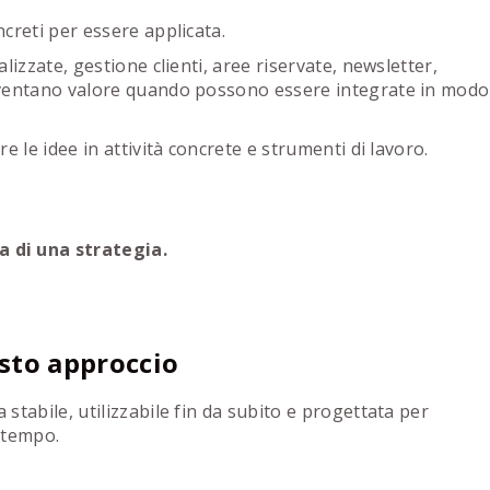
creti per essere applicata.
lizzate, gestione clienti, aree riservate, newsletter,
iventano valore quando possono essere integrate in modo
e le idee in attività concrete e strumenti di lavoro.
a di una strategia.
sto approccio
tabile, utilizzabile fin da subito e progettata per
 tempo.