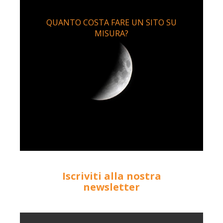
QUANTO COSTA FARE UN SITO SU
MISURA?
Iscriviti alla nostra
newsletter