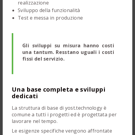
realizzazione
Sviluppo della funzionalità
Test e messa in produzione
Gli sviluppi su misura hanno costi
una tantum. Resstano uguali i costi
fissi del servizio.
Una base completa e sviluppi
dedicati
La struttura di base di yost.technology è
comune a tutti i progetti ed è progettata per
lavorare nel tempo.
Le esigenze specifiche vengono affrontate