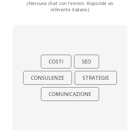
(Nessuna chat con l'estero. Risponde un
referente italiano)
COSTI
SEO
CONSULENZE
STRATEGIE
COMUNICAZIONE