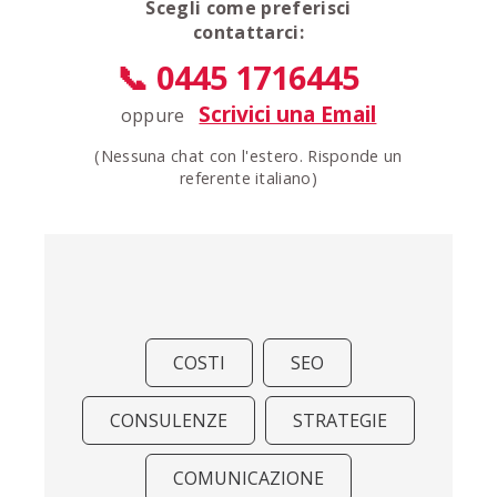
Scegli come preferisci
contattarci:
📞 0445 1716445
Scrivici una Email
oppure
(Nessuna chat con l'estero. Risponde un
referente italiano)
COSTI
SEO
CONSULENZE
STRATEGIE
COMUNICAZIONE