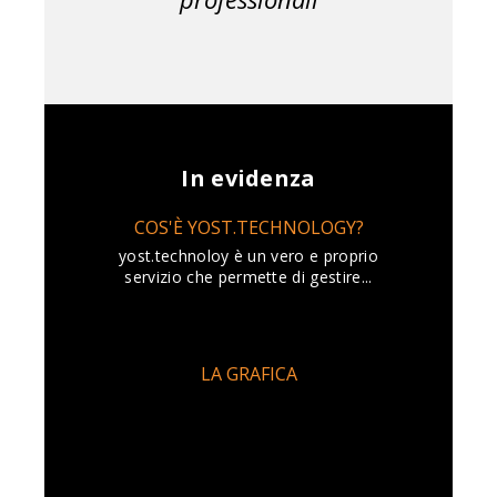
In evidenza
COS'È YOST.TECHNOLOGY?
yost.technoloy è un vero e proprio
servizio che permette di gestire...
LA GRAFICA