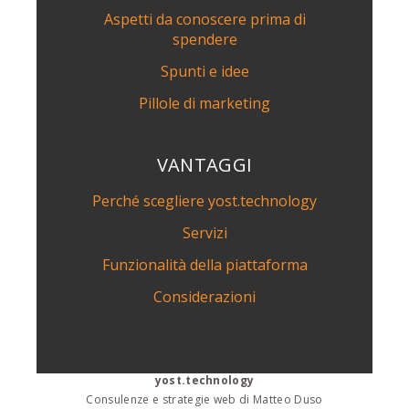
Aspetti da conoscere prima di
spendere
Spunti e idee
Pillole di marketing
VANTAGGI
Perché scegliere yost.technology
Servizi
Funzionalità della piattaforma
Considerazioni
yost.technology
Consulenze e strategie web di Matteo Duso