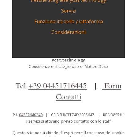
Servizi
Funzionalità della piattaforma
Considerazioni
yost.technology
Consulenze e strategie web di Matteo Duso
Tel
+39 04451716445
|
Form
Contatti
P.I.
04237640240
| CF DSUMTT74D20E864Z | REA 389781
I servizi si attivano previo contatto con lo staff
Questo sito non ti chiede di esprimere il consenso dei cookie