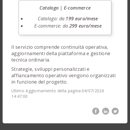
Catalogo | E-commerce
Catalogo: da
199 euro/mese
E-commerce: da
299 euro/mese
Il servizio comprende continuità operativa,
aggiornamenti della piattaforma e gestione
tecnica ordinaria.
Strategie, sviluppi personalizzati e
affiancamento operativo vengono organizzati
in funzione del progetto.
Ultimo Aggiornamento della pagina:04/07/2026
14:47:00