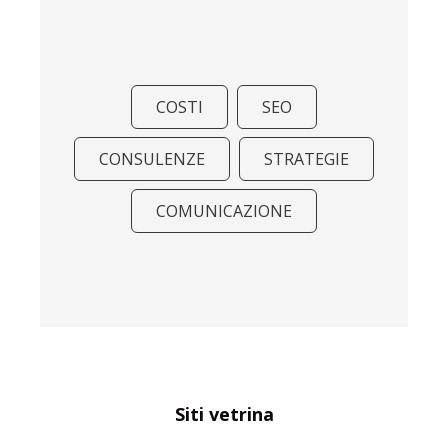
COSTI
SEO
CONSULENZE
STRATEGIE
COMUNICAZIONE
Siti vetrina