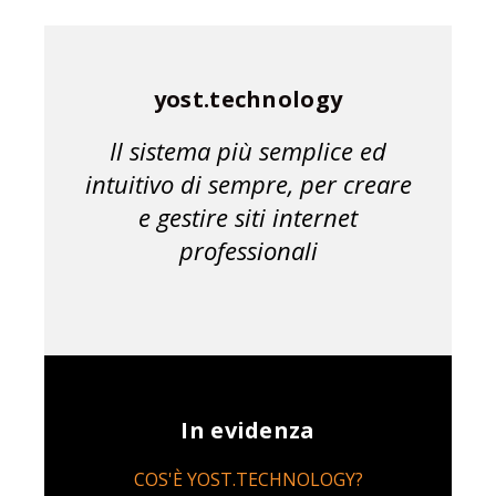
yost.technology
Il sistema più semplice ed
intuitivo di sempre, per creare
e gestire siti internet
professionali
In evidenza
COS'È YOST.TECHNOLOGY?