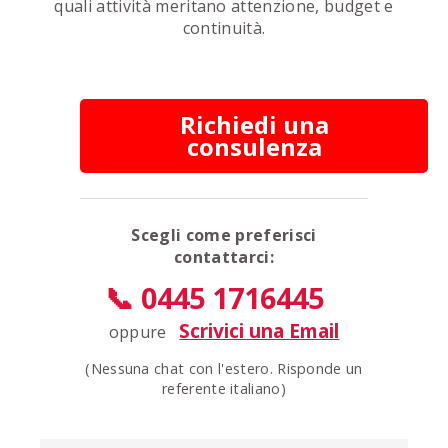
quali attività meritano attenzione, budget e
continuità.
Richiedi una
consulenza
Scegli come preferisci
contattarci:
📞 0445 1716445
Scrivici una Email
oppure
(Nessuna chat con l'estero. Risponde un
referente italiano)