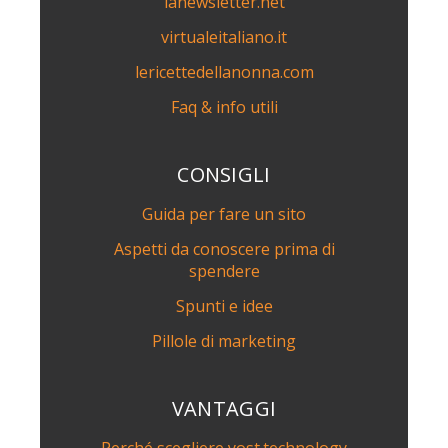
lanewsletter.net
virtualeitaliano.it
lericettedellanonna.com
Faq & info utili
CONSIGLI
Guida per fare un sito
Aspetti da conoscere prima di
spendere
Spunti e idee
Pillole di marketing
VANTAGGI
Perché scegliere yost.technology