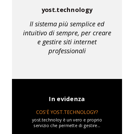
yost.technology
Il sistema più semplice ed
intuitivo di sempre, per creare
e gestire siti internet
professionali
In evidenza
COS'È YOST.TECHNOLOGY?
yost.technoloy è un vero e proprio
servizio che permette di gestire...