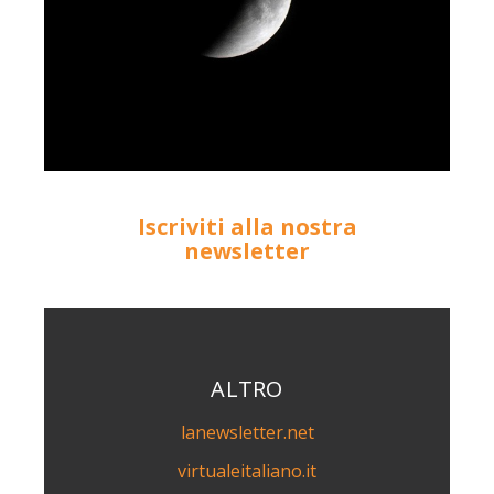
Iscriviti alla nostra
newsletter
ALTRO
lanewsletter.net
virtualeitaliano.it