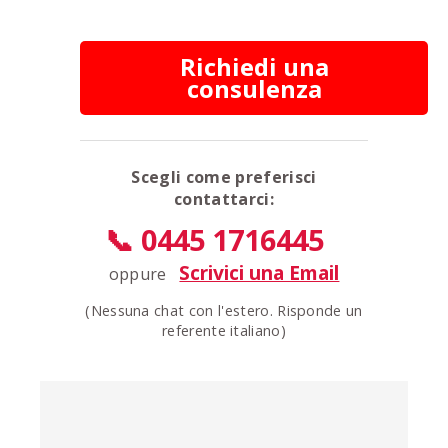
Richiedi una
consulenza
Scegli come preferisci
contattarci:
📞 0445 1716445
Scrivici una Email
oppure
(Nessuna chat con l'estero. Risponde un
referente italiano)