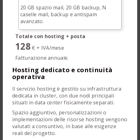
20 GB spazio mail, 20 GB backup, N
caselle mail, backup e antispam
avanzato.
Totale con hosting + posta
128
€ + IVA/mese
Fatturazione annuale.
Hosting dedicato e continuità
operativa
Il servizio hosting è gestito su infrastruttura
dedicata in cluster, con due nodi principali
situati in data center fisicamente separati.
Spazio aggiuntivo, personalizzazioni o
implementazioni delle risorse hosting vengono
valutati a consuntivo, in base alle esigenze
reali del progetto.