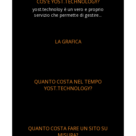
COS'È YOST.TECHNOLOGY?
yost.technoloy è un vero e proprio
servizio che permette di gestire...
LA GRAFICA
QUANTO COSTA NEL TEMPO
YOST.TECHNOLOGY?
QUANTO COSTA FARE UN SITO SU
MISURA?