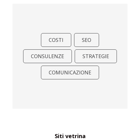
COSTI
SEO
CONSULENZE
STRATEGIE
COMUNICAZIONE
Siti vetrina