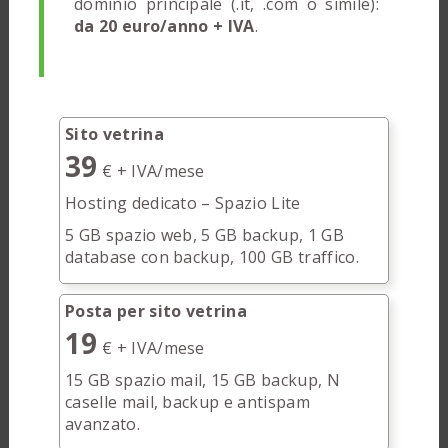
dominio principale (.it, .com o simile):
da 20 euro/anno + IVA
.
Sito vetrina
39
€ + IVA/mese
Hosting dedicato – Spazio Lite
5 GB spazio web, 5 GB backup, 1 GB
database con backup, 100 GB traffico.
Posta per sito vetrina
19
€ + IVA/mese
15 GB spazio mail, 15 GB backup, N
caselle mail, backup e antispam
avanzato.