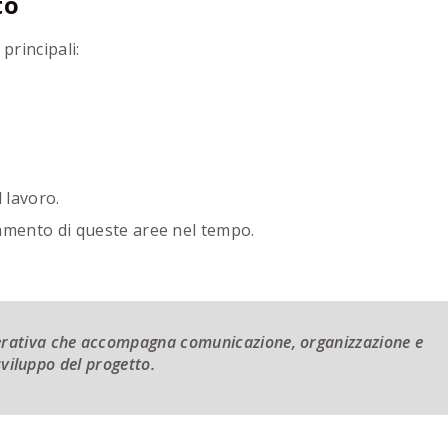
to
principali:
 lavoro.
namento di queste aree nel tempo.
perativa che accompagna comunicazione, organizzazione e
sviluppo del progetto.