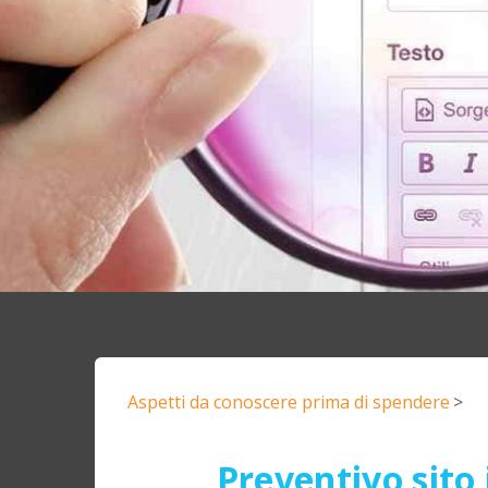
Aspetti da conoscere prima di spendere
>
Preventivo sito