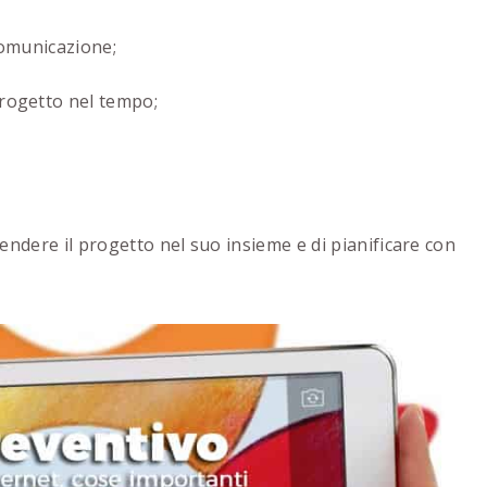
comunicazione;
progetto nel tempo;
dere il progetto nel suo insieme e di pianificare con