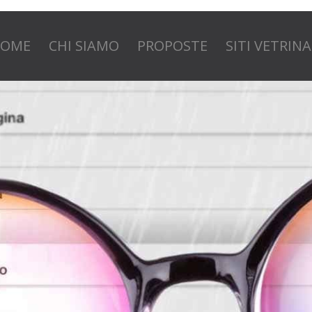
OME
CHI SIAMO
PROPOSTE
SITI VETRINA