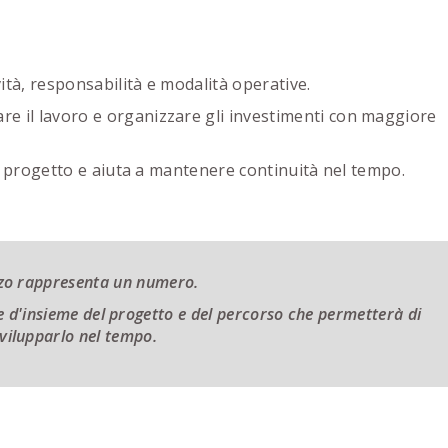
vità, responsabilità e modalità operative.
e il lavoro e organizzare gli investimenti con maggiore
del progetto e aiuta a mantenere continuità nel tempo.
zzo rappresenta un numero.
e d'insieme del progetto e del percorso che permetterà di
vilupparlo nel tempo.