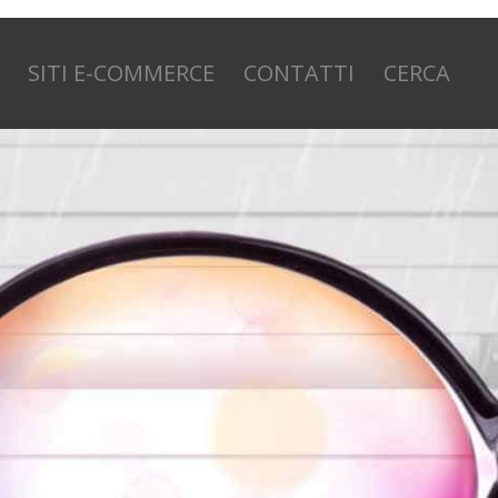
SITI E-COMMERCE
CONTATTI
CERCA