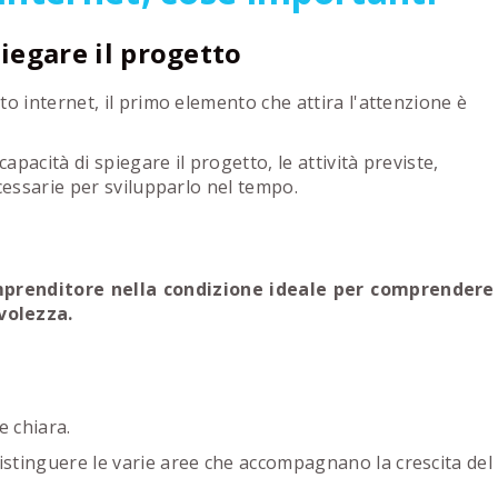
iegare il progetto
o internet, il primo elemento che attira l'attenzione è
apacità di spiegare il progetto, le attività previste,
cessarie per svilupparlo nel tempo.
prenditore nella condizione ideale per comprendere
volezza.
 chiara.
stinguere le varie aree che accompagnano la crescita del