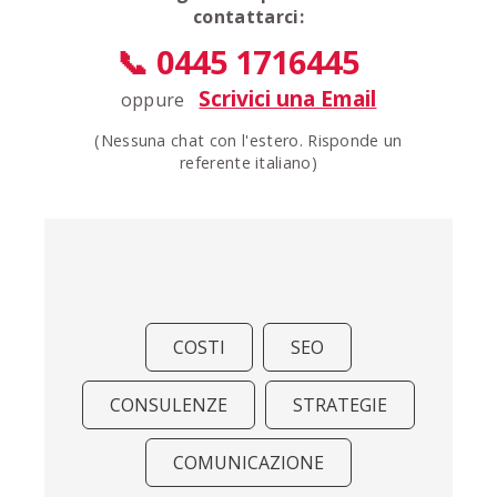
contattarci:
📞 0445 1716445
Scrivici una Email
oppure
(Nessuna chat con l'estero. Risponde un
referente italiano)
COSTI
SEO
CONSULENZE
STRATEGIE
COMUNICAZIONE