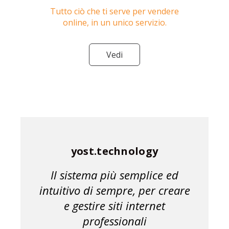
Tutto ciò che ti serve per vendere
online, in un unico servizio.
Vedi
yost.technology
Il sistema più semplice ed
intuitivo di sempre, per creare
e gestire siti internet
professionali