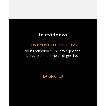
In evidenza
COS'È YOST.TECHNOLOGY?
yost.technoloy è un vero e proprio
servizio che permette di gestire...
LA GRAFICA