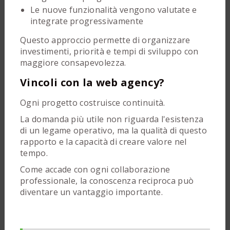
Le nuove funzionalità vengono valutate e
integrate progressivamente
Questo approccio permette di organizzare
investimenti, priorità e tempi di sviluppo con
maggiore consapevolezza.
Vincoli con la web agency?
Ogni progetto costruisce continuità.
La domanda più utile non riguarda l'esistenza
di un legame operativo, ma la qualità di questo
rapporto e la capacità di creare valore nel
tempo.
Come accade con ogni collaborazione
professionale, la conoscenza reciproca può
diventare un vantaggio importante.