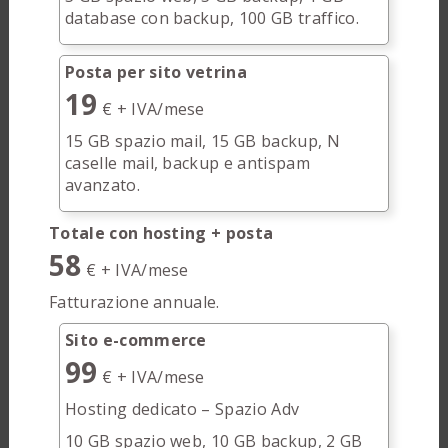
database con backup, 100 GB traffico.
Posta per sito vetrina
19
€ + IVA/mese
15 GB spazio mail, 15 GB backup, N
caselle mail, backup e antispam
avanzato.
Totale con hosting + posta
58
€ + IVA/mese
Fatturazione annuale.
Sito e-commerce
99
€ + IVA/mese
Hosting dedicato – Spazio Adv
10 GB spazio web, 10 GB backup, 2 GB