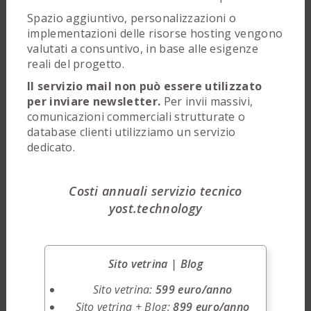
Spazio aggiuntivo, personalizzazioni o
implementazioni delle risorse hosting vengono
valutati a consuntivo, in base alle esigenze
reali del progetto.
Il servizio mail non può essere utilizzato
per inviare newsletter.
Per invii massivi,
comunicazioni commerciali strutturate o
database clienti utilizziamo un servizio
dedicato.
Costi annuali servizio tecnico
yost.technology
Sito vetrina | Blog
Sito vetrina:
599 euro/anno
Sito vetrina + Blog:
899 euro/anno