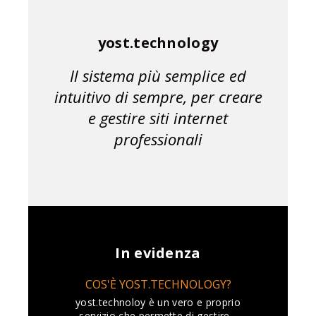
yost.technology
Il sistema più semplice ed
intuitivo di sempre, per creare
e gestire siti internet
professionali
In evidenza
COS'È YOST.TECHNOLOGY?
yost.technoloy è un vero e proprio
servizio che permette di gestire...