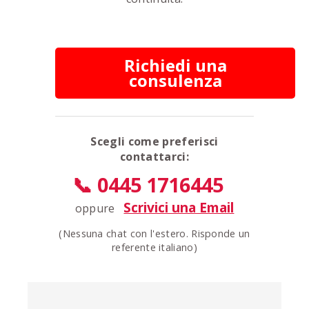
Richiedi una
consulenza
Scegli come preferisci
contattarci:
📞 0445 1716445
Scrivici una Email
oppure
(Nessuna chat con l'estero. Risponde un
referente italiano)