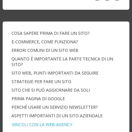
COSA SAPERE PRIMA DI FARE UN SITO?
E-COMMERCE, COME FUNZIONA?
ERRORI COMUNI DI UN SITO WEB
QUANTO È IMPORTANTE LA PARTE TECNICA DI UN
SITO?
SITO WEB, PUNTI IMPORTANTI DA SEGUIRE
STRATEGIE PER FARE UN SITO
SITO CHE SI PUÒ AGGIORNARE DA SOLI
PRIMA PAGINA DI GOOGLE
PERCHÉ USARE UN SERVIZIO NEWSLETTER?
ASPETTI IMPORTANTI DI UN SITO AZIENDALE
VINCOLI CON LA WEB AGENCY