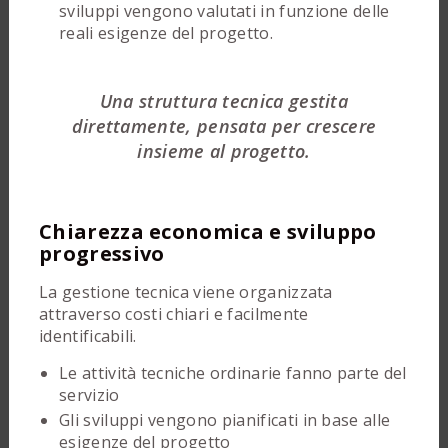
sviluppi vengono valutati in funzione delle
reali esigenze del progetto.
Una struttura tecnica gestita
direttamente, pensata per crescere
insieme al progetto.
Chiarezza economica e sviluppo
progressivo
La gestione tecnica viene organizzata
attraverso costi chiari e facilmente
identificabili.
Le attività tecniche ordinarie fanno parte del
servizio
Gli sviluppi vengono pianificati in base alle
esigenze del progetto