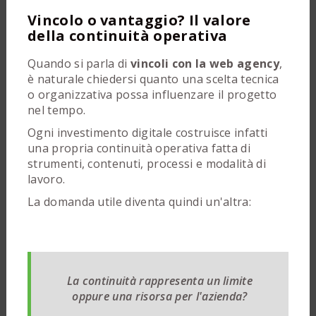
Vincolo o vantaggio? Il valore
della continuità operativa
Quando si parla di
vincoli con la web agency
,
è naturale chiedersi quanto una scelta tecnica
o organizzativa possa influenzare il progetto
nel tempo.
Ogni investimento digitale costruisce infatti
una propria continuità operativa fatta di
strumenti, contenuti, processi e modalità di
lavoro.
La domanda utile diventa quindi un'altra:
La continuità rappresenta un limite
oppure una risorsa per l'azienda?