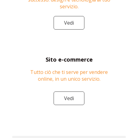
servizio.
Vedi
Sito e-commerce
Tutto ciò che ti serve per vendere
online, in un unico servizio.
Vedi