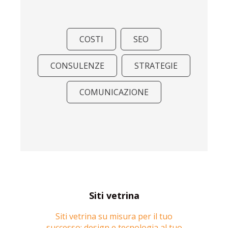
COSTI
SEO
CONSULENZE
STRATEGIE
COMUNICAZIONE
Siti vetrina
Siti vetrina su misura per il tuo
successo: design e tecnologia al tuo